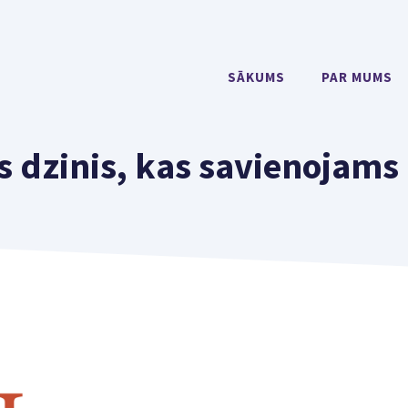
SĀKUMS
PAR MUMS
s dzinis, kas savienojam