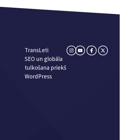
TransLeti
SEO un globāla
tulkošana priekš
WordPress