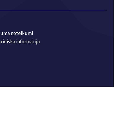
juma noteikumi
ridiska informācija