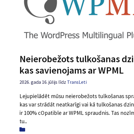
Neierobežots tulkošanas dzi
kas savienojams ar WPML
2026. gada 16. jūlijs
līdz
TransLeti
Lejupielādēt mūsu neierobežots tulkošanas spr
kas var strādāt neatkarīgi vai kā tulkošanas dzin
ir 100% cOpatible ar WPML spraudnis. Tas nozī
tu..
Kategorijas