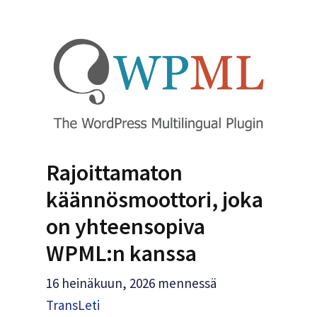
Rajoittamaton
käännösmoottori, joka
on yhteensopiva
WPML:n kanssa
16 heinäkuun, 2026
mennessä
TransLeti