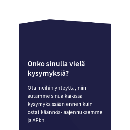
Onko sinulla vielä
kysymyksiä?
Ota meihin yhteyttä, niin
autamme sinua kaikissa
kysymyksissään ennen kuin
ostat käännös-laajennuksemme
ja API:n.