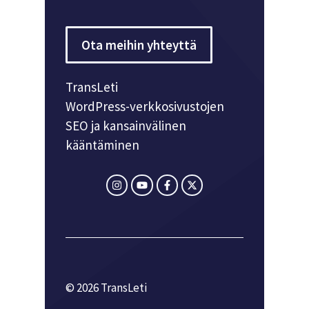
Ota meihin yhteyttä
TransLeti
WordPress-verkkosivustojen
SEO ja kansainvälinen
kääntäminen
© 2026 TransLeti