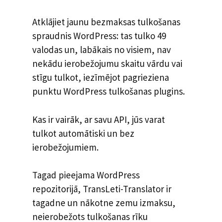
Atklājiet jaunu bezmaksas tulkošanas
spraudnis WordPress: tas tulko 49
valodas un, labākais no visiem, nav
nekādu ierobežojumu skaitu vārdu vai
stīgu tulkot, iezīmējot pagrieziena
punktu WordPress tulkošanas plugins.
Kas ir vairāk, ar savu API, jūs varat
tulkot automātiski un bez
ierobežojumiem.
Tagad pieejama WordPress
repozitorijā, TransLeti-Translator ir
tagadne un nākotne zemu izmaksu,
neierobežots tulkošanas rīku