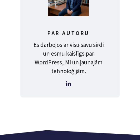
PAR AUTORU
Es darbojos ar visu savu sirdi
un esmu kaislīgs par
WordPress, MI un jaunajām
tehnoloģijām.