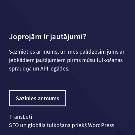
Joprojām ir jautājumi?
Sazinieties ar mums, un mēs palīdzēsim jums ar
jebkādiem jautājumiem pirms mūsu tulkošanas
spraudņa un API iegādes.
Sazinies ar mums
TransLeti
SEO un globāla tulkošana priekš WordPress