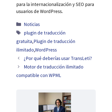
para la internacionalización y SEO para
usuarios de WordPress.
Categorías
Noticias
Etiquetas
plugin de traducción
gratuita
,
Plugin de traducción
ilimitado
,
WordPress
¿Por qué deberías usar TransLeti?
Motor de traducción ilimitado
compatible con WPML