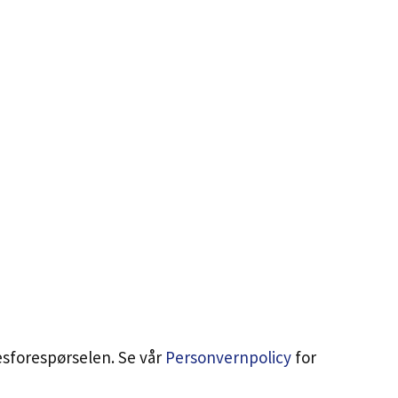
esforespørselen. Se vår
Personvernpolicy
for