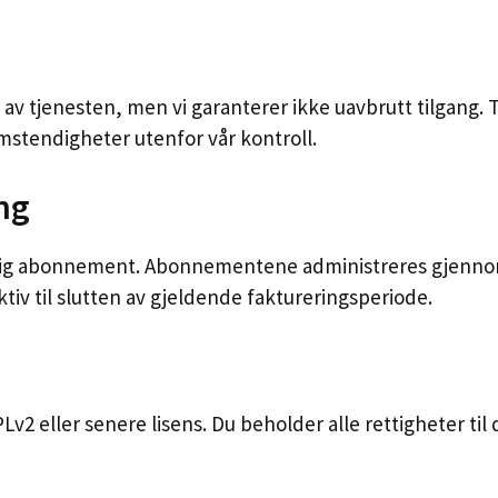
 av tjenesten, men vi garanterer ikke uavbrutt tilgang. 
mstendigheter utenfor vår kontroll.
ng
edlig abonnement. Abonnementene administreres gjen
ktiv til slutten av gjeldende faktureringsperiode.
Lv2 eller senere lisens. Du beholder alle rettigheter til