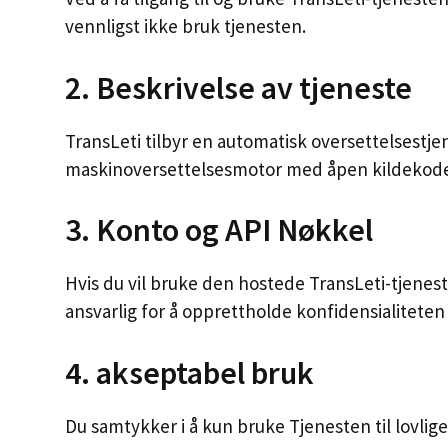
vennligst ikke bruk tjenesten.
2. Beskrivelse av tjeneste
TransLeti tilbyr en automatisk oversettelsestj
maskinoversettelsesmotor med åpen kildekode, 
3. Konto og API Nøkkel
Hvis du vil bruke den hostede TransLeti-tjen
ansvarlig for å opprettholde konfidensialiteten
4. akseptabel bruk
Du samtykker i å kun bruke Tjenesten til lovlige