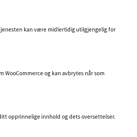
Tjenesten kan være midlertidig utilgjengelig for
nom WooCommerce og kan avbrytes når som
 ditt opprinnelige innhold og dets oversettelser.