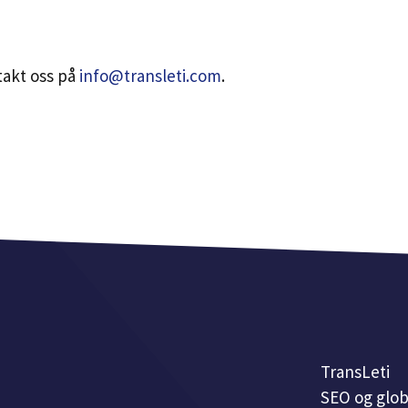
takt oss på
info@transleti.com
.
TransLeti
SEO og glob