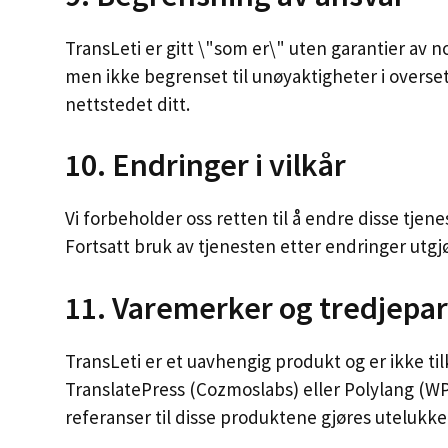
TransLeti er gitt \"som er\" uten garantier av n
men ikke begrenset til unøyaktigheter i overset
nettstedet ditt.
10. Endringer i vilkår
Vi forbeholder oss retten til å endre disse tjen
Fortsatt bruk av tjenesten etter endringer utgj
11. Varemerker og tredjepar
TransLeti er et uavhengig produkt og er ikke 
TranslatePress (Cozmoslabs) eller Polylang (WP
referanser til disse produktene gjøres utelukk