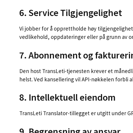
6. Service Tilgjengelighet
Vi jobber for å opprettholde høy tilgjengelighet
vedlikehold, oppdateringer eller på grunn av o
7. Abonnement og faktureri
Den host TransLeti-tjenesten krever et mån
helst. Ved kansellering vil API-nøkkelen forbli a
8. Intellektuell eiendom
TransLeti Translator-tillegget er utgitt under GP
9. Begrensning av ansvar