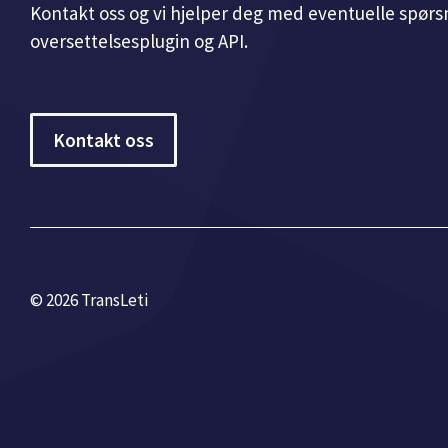
Kontakt oss og vi hjelper deg med eventuelle spørsm
oversettelsesplugin og API.
Kontakt oss
© 2026 TransLeti