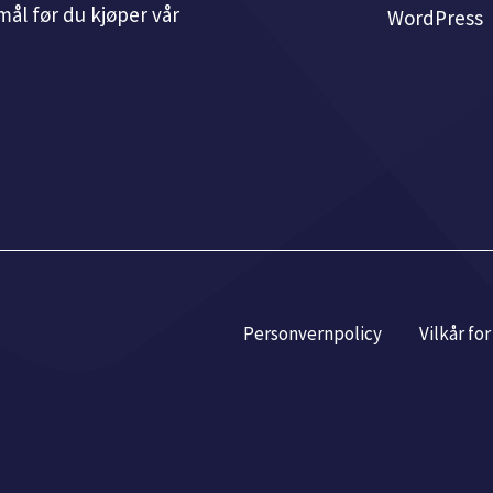
ål før du kjøper vår
WordPress
Personvernpolicy
Vilkår fo