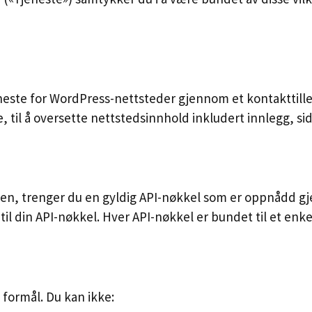
eneste for WordPress-nettsteder gjennom et kontakttill
til å oversette nettstedsinnhold inkludert innlegg, si
esten, trenger du en gyldig API-nøkkel som er oppnådd
 til din API-nøkkel. Hver API-nøkkel er bundet til et en
 formål. Du kan ikke: