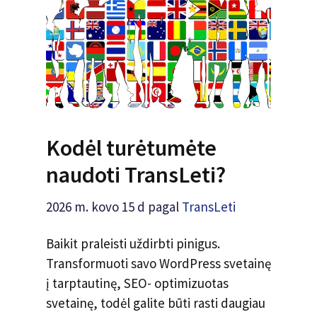
Kodėl turėtumėte
naudoti TransLeti?
2026 m. kovo 15 d
pagal
TransLeti
Baikit praleisti uždirbti pinigus.
Transformuoti savo WordPress svetainę
į tarptautinę, SEO- optimizuotas
svetainę, todėl galite būti rasti daugiau