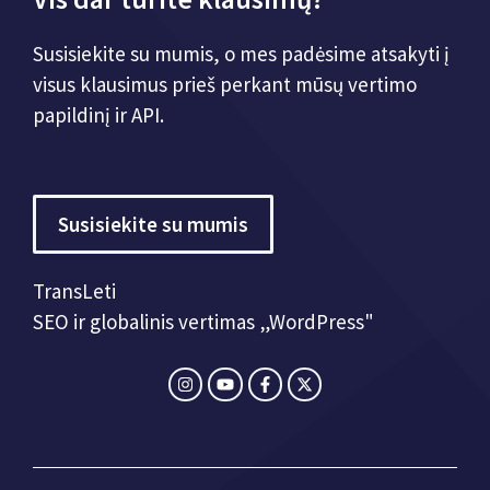
Susisiekite su mumis, o mes padėsime atsakyti į
visus klausimus prieš perkant mūsų vertimo
papildinį ir API.
Susisiekite su mumis
TransLeti
SEO ir globalinis vertimas „WordPress"