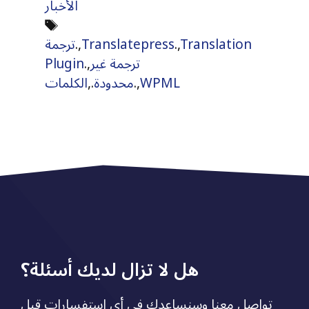
الأخبار
Tags
Translation
.,
Translatepress
.,
ترجمة
ترجمة غير
.,
Plugin
WPML
.,
محدودة
.,
الكلمات
هل لا تزال لديك أسئلة؟
تواصل معنا وسنساعدك في أي استفسارات قبل