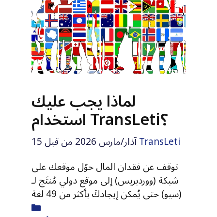
لماذا يجب عليك
استخدام TransLeti؟
TransLeti
من قبل
15 آذار/مارس 2026
توقف عن فقدان المال حوّل موقعك على
شبكة (ووردبريس) إلى موقع دولي مُنتَج لـ
(سيو) حتى يُمكن إيجادكَ بأكثر من 49 لغة
الفئة