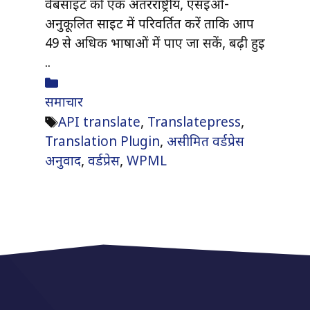
वेबसाइट को एक अंतरराष्ट्रीय, एसईओ-
अनुकूलित साइट में परिवर्तित करें ताकि आप
49 से अधिक भाषाओं में पाए जा सकें, बढ़ी हुई
..
श्रेणियाँ
समाचार
टैग
API translate
,
Translatepress
,
Translation Plugin
,
असीमित वर्डप्रेस
अनुवाद
,
वर्डप्रेस
,
WPML