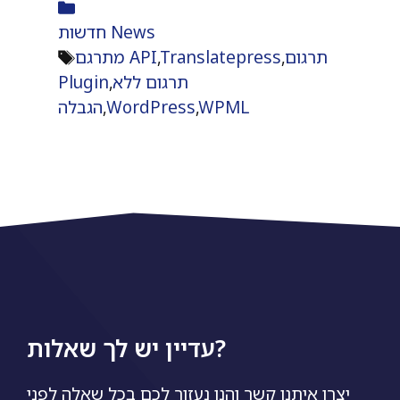
קטגוריות
חדשות News
תגיות
תרגום
,
Translatepress
,
מתרגם API
תרגום ללא
,
Plugin
WPML
,
WordPress
,
הגבלה
עדיין יש לך שאלות?
יצרו איתנו קשר והנו נעזור לכם בכל שאלה לפני