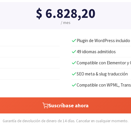
$
6.828,20
/ mes
Plugin de WordPress incluido
49 idiomas admitidos
Compatible con Elementor y
SEO meta & slug traducción
Compatible con WPML, Transl
Suscríbase ahora
Garantía de devolución de dinero de 14 días. Cancelar en cualquier momento.