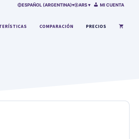
ESPAÑOL (ARGENTINA)
▾
ARS ▾
MI CUENTA
TERÍSTICAS
COMPARACIÓN
PRECIOS