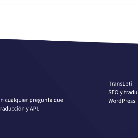
TransLeti
SEO y tradu
on cualquier pregunta que
WordPress
raducción y API.