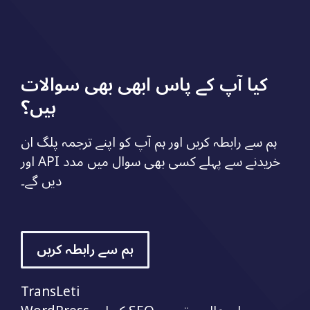
کیا آپ کے پاس ابھی بھی سوالات
ہیں؟
ہم سے رابطہ کریں اور ہم آپ کو اپنے ترجمہ پلگ ان
اور API خریدنے سے پہلے کسی بھی سوال میں مدد
دیں گے۔
ہم سے رابطہ کریں
TransLeti