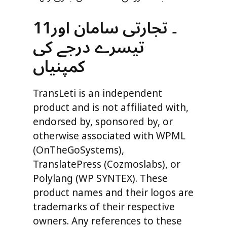
11۔ تجارتی سامان اور
تیسرے درجے کی
کمپنیاں
TransLeti is an independent
product and is not affiliated with,
endorsed by, sponsored by, or
otherwise associated with WPML
(OnTheGoSystems),
TranslatePress (Cozmoslabs), or
Polylang (WP SYNTEX). These
product names and their logos are
trademarks of their respective
owners. Any references to these