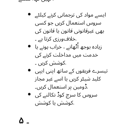
ایسے مواد کی ترجمانی کرنے کیلئے
سروس استعمال کریں جو کسی
بھی غیرقانونی قانون یا قانون کی
خلاف‌ورزی کرتا ہے ۔.
زیادہ بوجھ اُٹھانے ، خراب ہونے یا
خدمت میں مداخلت کرنے کی
کوشش کریں ۔.
تیسرے فریقوں کے ساتھ اپنی ایپی
کلید شیئر کریں یا اسے غیر مجاز
ڈومین پر استعمال کریں۔.
سروس کا سرچ کوڈ نکالنے کی
کوشش یا کوشش.
۵ ۔