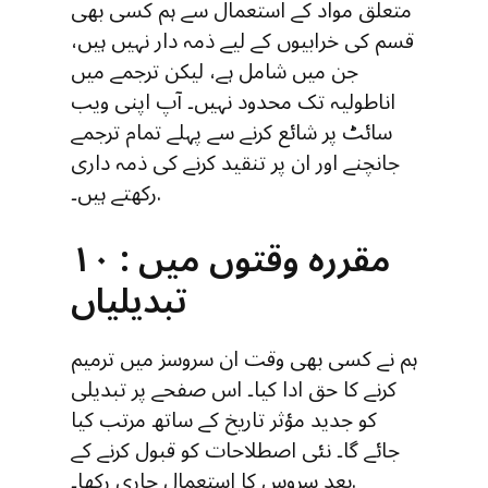
متعلق مواد کے استعمال سے ہم کسی بھی
قسم کی خرابیوں کے لیے ذمہ دار نہیں ہیں،
جن میں شامل ہے، لیکن ترجمے میں
اناطولیہ تک محدود نہیں۔ آپ اپنی ویب
سائٹ پر شائع کرنے سے پہلے تمام ترجمے
جانچنے اور ان پر تنقید کرنے کی ذمہ داری
رکھتے ہیں۔.
۱۰ : مقررہ وقتوں میں
تبدیلیاں
ہم نے کسی بھی وقت ان سروسز میں ترمیم
کرنے کا حق ادا کیا۔ اس صفحے پر تبدیلی
کو جدید مؤثر تاریخ کے ساتھ مرتب کیا
جائے گا۔ نئی اصطلاحات کو قبول کرنے کے
بعد سروس کا استعمال جاری رکھا۔.