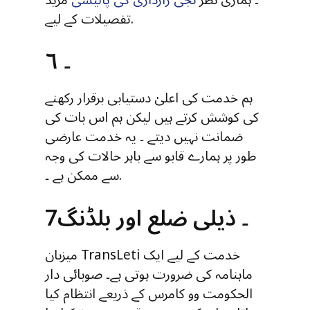
تفصیلات کے لیے.
۶ ۔
ہم خدمت کی اعلیٰ دستیابی برقرار رکھنے
کی کوشش کرتے ہیں لیکن ہم اس بات کی
ضمانت نہیں دیتے ۔ یہ خدمت عارضی
طور پر ہمارے قابو سے باہر حالات کی وجہ
سے ممکن ہے ۔.
7۔ ذیلی ضلع اور بلڈنگ
میزبان TransLeti خدمت کے لیے ایک
ماہنامہ کی ضرورت ہوتی ہے۔ صوبائی دار
الحکومت وو کامرس کے ذریعے انتظام کیا