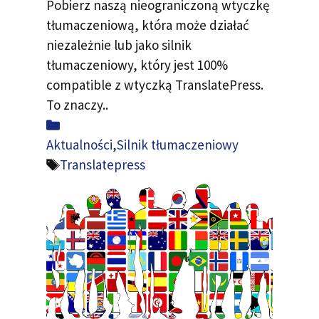
Pobierz naszą nieograniczoną wtyczkę
tłumaczeniową, która może działać
niezależnie lub jako silnik
tłumaczeniowy, który jest 100%
compatible z wtyczką TranslatePress.
To znaczy..
Kategoria
Aktualności
,
Silnik tłumaczeniowy
Tagi
Translatepress