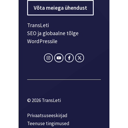
Võta meiega ühendust
TransLeti
SEO ja globaalne tõlge
WordPressile
© 2026 TransLeti
Privaatsuseeskirjad
Teenuse tingimused