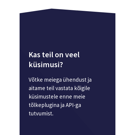
Kas teil on veel
küsimusi?
Võtke meiega ühendust ja
aitame teil vastata kõigile
küsimustele enne meie
tõlkeplugina ja API-ga
tutvumist.