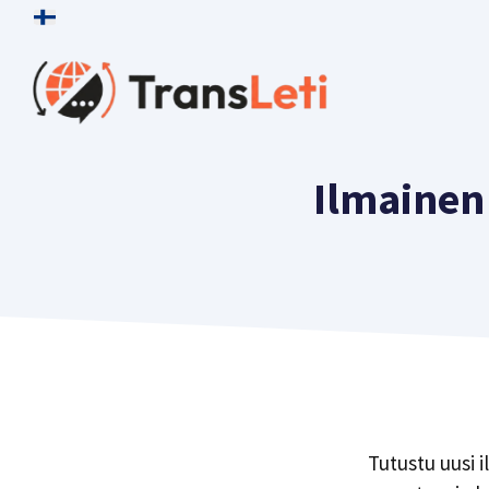
Siirry
sisältöön
Ilmainen
Tutustu uusi 