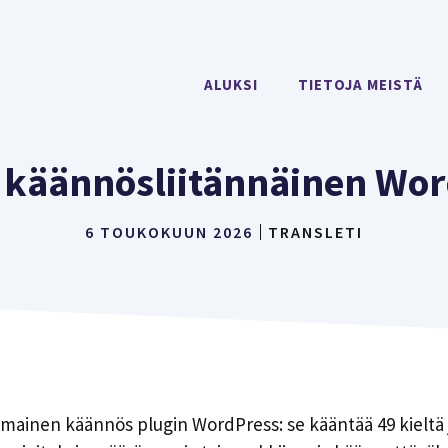
ALUKSI
TIETOJA MEISTÄ
 käännösliitännäinen Wor
6 TOUKOKUUN 2026
TRANSLETI
ilmainen käännös plugin WordPress: se kääntää 49 kieltä 