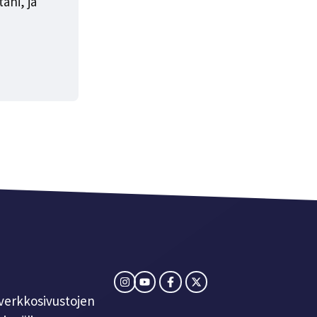
ni, ja
verkkosivustojen