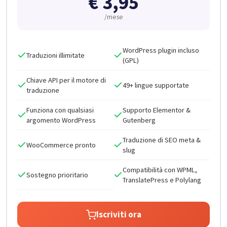
€
3,95
/mese
WordPress plugin incluso
Traduzioni illimitate
(GPL)
Chiave API per il motore di
49+ lingue supportate
traduzione
Funziona con qualsiasi
Supporto Elementor &
argomento WordPress
Gutenberg
Traduzione di SEO meta &
WooCommerce pronto
slug
Compatibilità con WPML,
Sostegno prioritario
TranslatePress e Polylang
Iscriviti ora