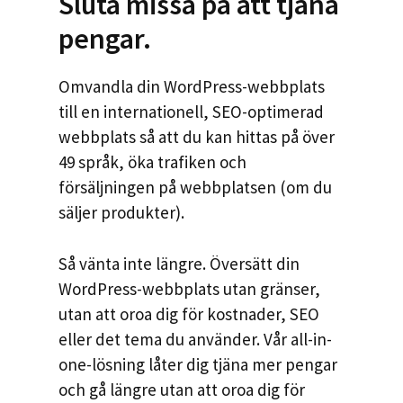
Sluta missa på att tjäna
pengar.
Omvandla din WordPress-webbplats
till en internationell, SEO-optimerad
webbplats så att du kan hittas på över
49 språk, öka trafiken och
försäljningen på webbplatsen (om du
säljer produkter).
Så vänta inte längre. Översätt din
WordPress-webbplats utan gränser,
utan att oroa dig för kostnader, SEO
eller det tema du använder. Vår all-in-
one-lösning låter dig tjäna mer pengar
och gå längre utan att oroa dig för