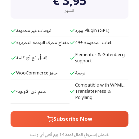
€
3,95
الشهر
وورد Plugin (GPL)
ترجمات غير محدودة
49+ اللغات المدعومة
مفتاح محرك الترجمة التحريرية
Elementor & Gutenberg
يَعْملُ مَع أيّ كلمة
support
ترجمة
WooCommerce جاهز
Compatible with WPML,
الدعم ذي الأولوية
TranslatePress &
Polylang
Subscribe Now
ضمان إسترجاع المال لمدة 14 يوم ألغي أي وقت.