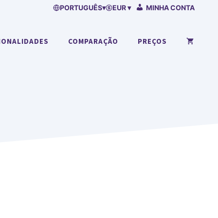
PORTUGUÊS
▾
EUR ▾
MINHA CONTA
IONALIDADES
COMPARAÇÃO
PREÇOS