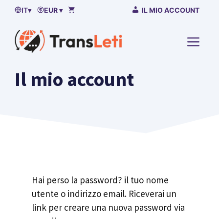
Vai
IT
▾
EUR ▾
IL MIO ACCOUNT
al
contenuto
MENU
Il mio account
Hai perso la password? il tuo nome
utente o indirizzo email. Riceverai un
link per creare una nuova password via