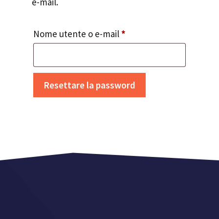
e-mail.
Richiesto
Nome utente o e-mail
*
Resettare la password