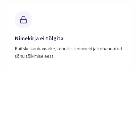
Nimekirja ei tõlgita
Kaitske kaubamärke, tehnilisi termineid ja kohandatud
sõnu tõlkimise eest.