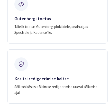
Gutenbergi toetus
Täielik toetus Gutenbergi plokkidele, sealhulgas
Spectrale ja Kadence'ile.
Käsitsi redigeerimise kaitse
Säilitab käsitsi tõlkimise redigeerimise uuesti tõlkimise
ajal.