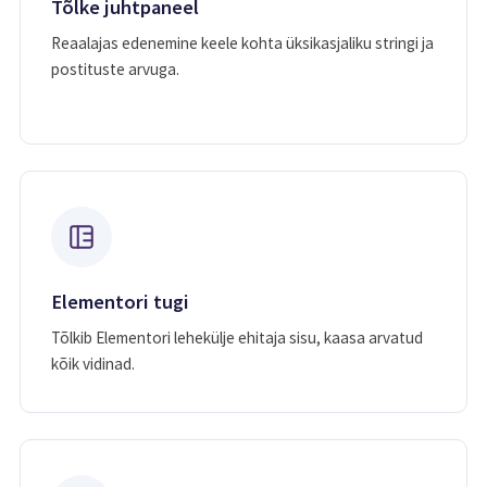
Tõlke juhtpaneel
Reaalajas edenemine keele kohta üksikasjaliku stringi ja
postituste arvuga.
Elementori tugi
Tõlkib Elementori lehekülje ehitaja sisu, kaasa arvatud
kõik vidinad.