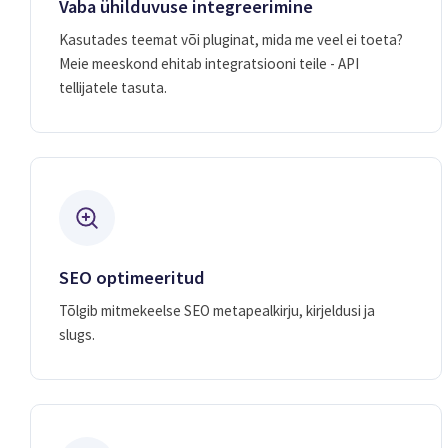
Vaba ühilduvuse integreerimine
Kasutades teemat või pluginat, mida me veel ei toeta?
Meie meeskond ehitab integratsiooni teile - API
tellijatele tasuta.
SEO optimeeritud
Tõlgib mitmekeelse SEO metapealkirju, kirjeldusi ja
slugs.