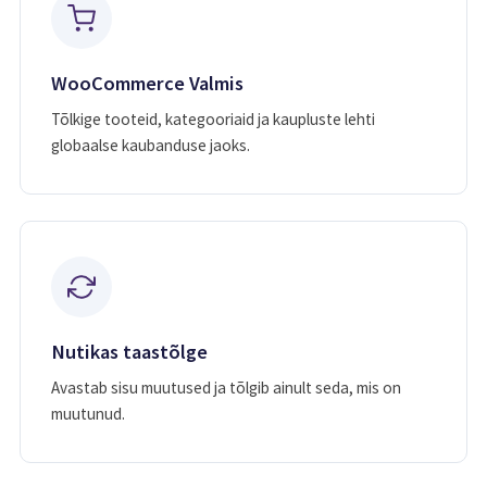
WooCommerce Valmis
Tõlkige tooteid, kategooriaid ja kaupluste lehti
globaalse kaubanduse jaoks.
Nutikas taastõlge
Avastab sisu muutused ja tõlgib ainult seda, mis on
muutunud.