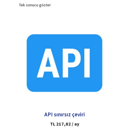
Tek sonucu göster
API sınırsız çeviri
TL
217,82
/ ay