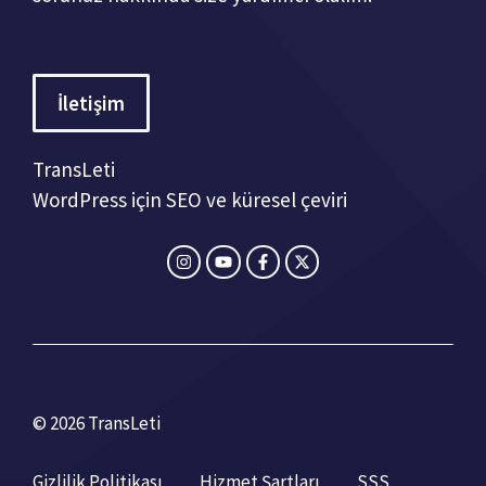
İletişim
TransLeti
WordPress için SEO ve küresel çeviri
© 2026 TransLeti
Gizlilik Politikası
Hizmet Şartları
SSS