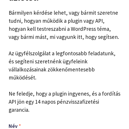
Bármilyen kérdése lehet, vagy bármit szeretne
tudni, hogyan működik a plugin vagy API,
hogyan kell testreszabni a WordPress téma,
vagy bármi mást, mi vagyunk itt, hogy segítsen.
Az ügyfélszolgálat a legfontosabb feladatunk,
és segíteni szeretnénk ügyfeleink
vállalkozásainak zökkenőmentesebb
működését.
Ne feledje, hogy a plugin ingyenes, és a fordítás
API jön egy 14 napos pénzvisszafizetési
garancia.
Név
*