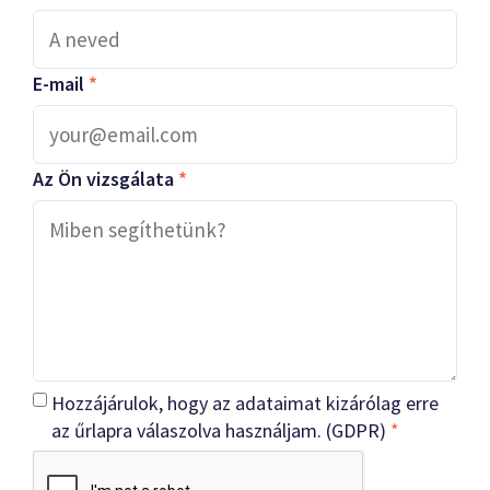
E-mail
*
Az Ön vizsgálata
*
Hozzájárulok, hogy az adataimat kizárólag erre
az űrlapra válaszolva használjam. (GDPR)
*