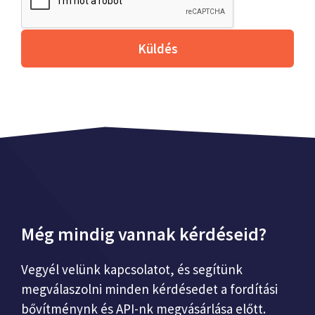
Küldés
Még mindig vannak kérdéseid?
Vegyél velünk kapcsolatot, és segítünk
megválaszolni minden kérdésedet a fordítási
bővítménynk és API-nk megvásárlása előtt.