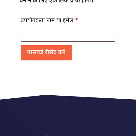
बनाने के लिए एक लिंक प्राप्त होगा।.
आवश्यक
उपयोगकर्ता नाम या ईमेल
*
पासवर्ड रीसेट करें