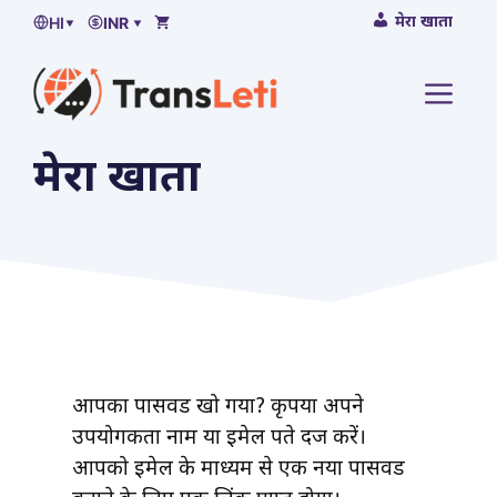
सामग्री
मेरा खाता
HI
▾
INR ▾
पर
जाएं
मेनू
मेरा खाता
आपका पासवर्ड खो गया? कृपया अपने
उपयोगकर्ता नाम या ईमेल पते दर्ज करें।
आपको ईमेल के माध्यम से एक नया पासवर्ड